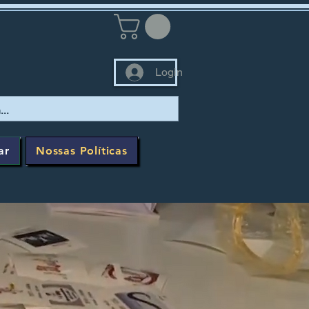
Login
ar
Nossas Políticas