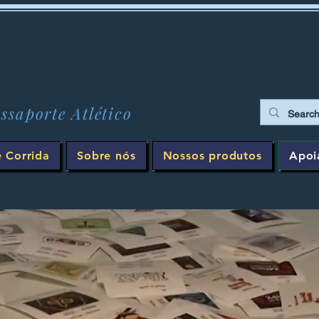
ssaporte Atlético
e Corrida
Sobre nós
Nossos produtos
Apoi