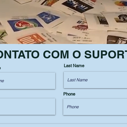
ONTATO COM O SUPOR
Last Name
e
Como podemos ajudar?
Phone