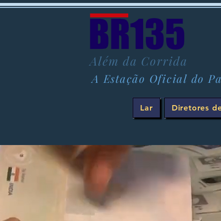
Além da Corrida
A Estação Oficial do Pa
Lar
Diretores d