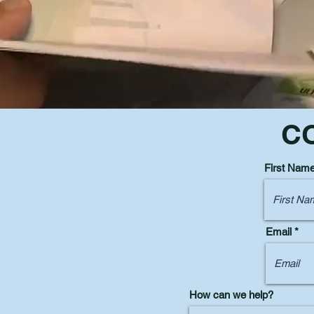
C
First Nam
Email
How can we help?